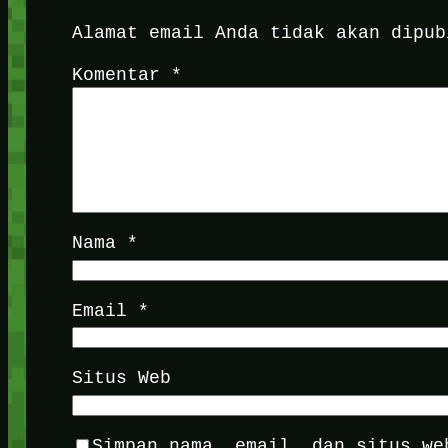
Alamat email Anda tidak akan dipub
Komentar
*
Nama
*
Email
*
Situs Web
Simpan nama, email, dan situs we