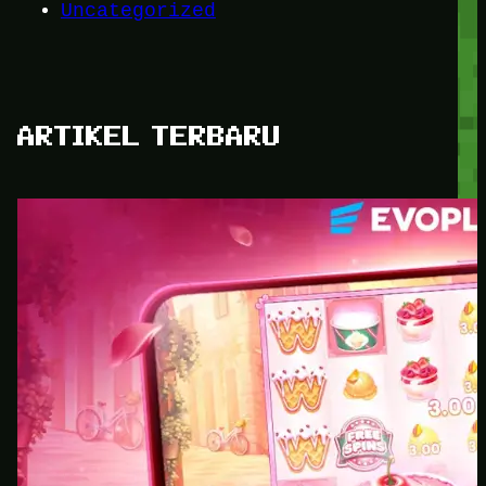
Uncategorized
ARTIKEL TERBARU