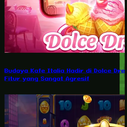
Budaya Kafe Italia Hadir di Dolce Dr
Fitur yang Sangat Agresif