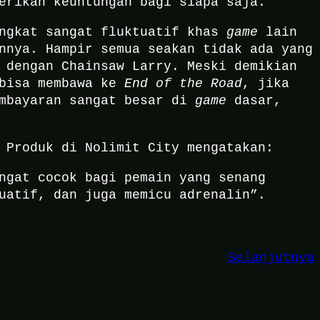
erikan keuntungan bagi siapa saja.
ingkat sangat fluktuatif khas
game
lain
nnya. Hampir semua seakan tidak ada yang
 dengan Chainsaw Larry. Meski demikian
 bisa membawa ke
End of the Road
, jika
embayaran sangat besar di
game
dasar,
 Produk di Nolimit City mengatakan:
ngat cocok bagi pemain yang senang
uatif, dan juga memicu adrenalin”.
Selanjutnya