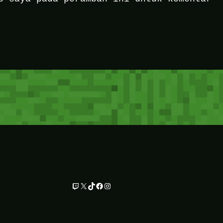
Twitch
X
TikTok
Facebook
Instagram