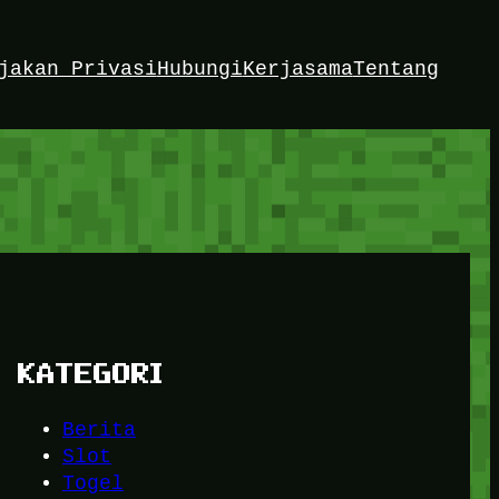
jakan Privasi
Hubungi
Kerjasama
Tentang
KATEGORI
Berita
Slot
Togel