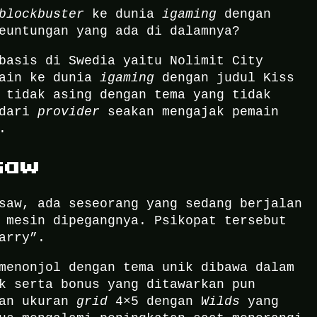
blockbuster
ke dunia
igaming
dengan
euntungan yang ada di dalamnya?
basis di Swedia yaitu Nolimit City
ain ke dunia
igaming
dengan judul Kiss
 tidak asing dengan tema yang tidak
 dari
provider
seakan mengajak pemain
.
nsaw
saw, ada seseorang yang sedang berjalan
 mesin dipegangnya. Psikopat tersebut
arry”.
menonjol dengan tema unik dibawa dalam
k serta bonus yang ditawarkan pun
gan ukuran
grid
4×5 dengan
Wilds
yang