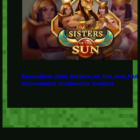
Keajaiban Grid Sisters of the Sun Mul
Menyambut Avalanche Symbol