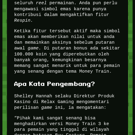
seluruh
reel
permainan. Anda pun perlu
mengawasi simbol emas karena punya
kontribusi dalam mengaktifkan fitur
Respin.
Ketika fitur tersebut aktif maka simbol
emas akan memberikan nilai untuk anda
dan memainkan aksinya sebelum putaran
awal
game.
Di putaran bonus ada sekitar
100.000 koin yang diperebutkan oleh
banyak orang, kemungkinan besarnya
memang sangat menarik untuk para pemain
yang senang dengan tema Money Train.
Apa Kata Pengembang?
Shelley Hannah selaku Direktur Produk
Kasino di Relax Gaming mengomentari
perilisan
game
ini, ia mengatakan:
“Pihak kami sangat senang bisa
menghadirkan versi Money Train 3 ke
para pemain yang tinggal di wilayah