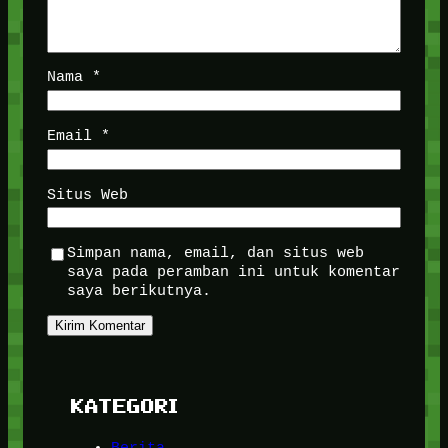
Nama
*
Email
*
Situs Web
Simpan nama, email, dan situs web
saya pada peramban ini untuk komentar
saya berikutnya.
KATEGORI
Berita