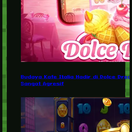
Budaya Kafe Italia Hadir di Dolce Dre
Sangat Agresif