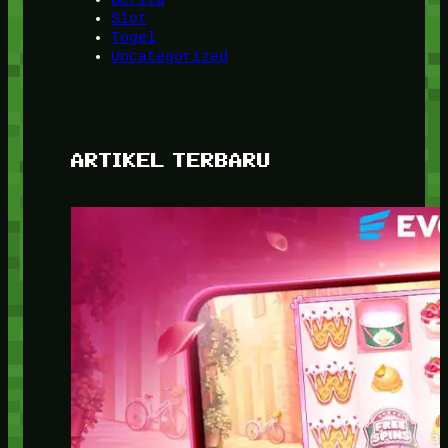
Slot
Togel
Uncategorized
ARTIKEL TERBARU