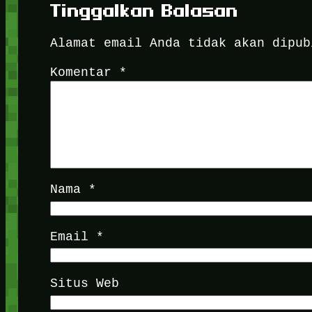
Tinggalkan Balasan
Alamat email Anda tidak akan dipub
Komentar
*
Nama
*
Email
*
Situs Web