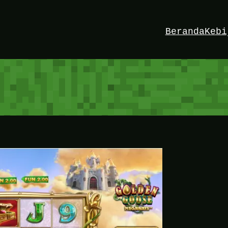
Beranda
Kebi