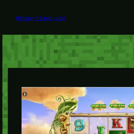
Lewati
ke
Dfoportland.com
konten