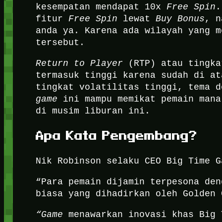
kesempatan mendapat 10x
Free Spin
.
fitur
Free Spin
lewat
Buy Bonus
, n
anda ya. Karena ada wilayah yang m
tersebut.
Return to Player
(RTP) atau tingka
termasuk tinggi karena sudah di at
tingkat volatilitas tinggi, tema d
game
ini mampu memikat pemain mana
di musim liburan ini.
Apa Kata Pengembang?
Nik Robinson selaku CEO Big Time G
“Para pemain dijamin terpesona den
biasa yang dihadirkan oleh Golden 
“Game
menawarkan inovasi khas Big 