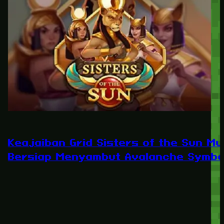
Keajaiban Grid Sisters of the Sun Mu
Bersiap Menyambut Avalanche Symbo