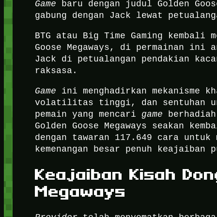
Game
baru dengan judul Golden Goos
gabung dengan Jack lewat petualang
BTG atau Big Time Gaming kembali 
Goose Megaways, di permainan ini a
Jack di petualangan pendakian kaca
raksasa.
Game
ini menghadirkan mekanisme kh
volatilitas tinggi, dan sentuhan u
pemain yang mencari
game
berhadiah
Golden Goose Megaways seakan kemba
dengan tawaran 117.649 cara untuk
kemenangan besar penuh keajaiban 
Keajaiban Kisah Don
Megaways