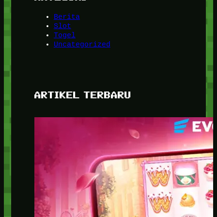
Berita
Slot
Togel
Uncategorized
ARTIKEL TERBARU