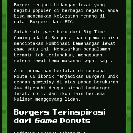
Burger menjadi hidangan lezat yang
begitu populer di berbagai negara, anda
bisa menemukan kelezatan menang di
dalam Burgers dari BTG.
Salah satu
game
baru dari Big Time
Gaming adalah Burgers, para pemain bisa
menciptakan kombinasi kemenangan lewat
game
satu ini. Menawarkan pengalaman
bermain tak terlupakan, menggugah
selera lewat tema makanan cepat saji.
Alur permainan berlatar di suasana
Route 66 ikonik menjadikan Burgers unik
dengan
gameplay
di atas papan berukuran
4×4 dipenuhi dengan simbol hamburger
lezat, roti, dan ikon lain bertema
kuliner menggoyang lidah.
Burgers Terinspirasi
dari
Game
Donuts