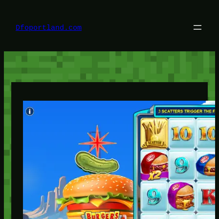
Lewati
ke
konten
Dfoportland.com