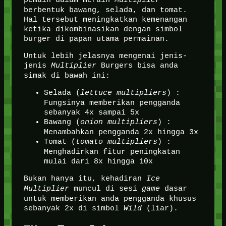
Multiplier
berbentuk bawang, selada, dan tomat.
Hal tersebut meningkatkan kemenangan
ketika dikombinasikan dengan simbol
burger di papan utama permainan.
Untuk lebih jelasnya mengenai jenis-
jenis
Multiplier
Burgers bisa anda
simak di bawah ini:
Selada (
lettuce multipliers
) :
Fungsinya memberikan pengganda
sebanyak 4x sampai 5x
Bawang (
onion multipliers
) :
Menambahkan pengganda 2x hingga 3x
Tomat (
tomato multipliers
) :
Menghadirkan fitur peningkatan
mulai dari 8x hingga 10x
Bukan hanya itu, kehadiran
Ice
Multiplier
muncul di sesi
game
dasar
untuk memberikan anda pengganda khusus
sebanyak 2x di simbol
Wild
(liar).