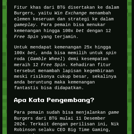
Fitur khas dari BTG disertakan ke dalam
Burgers, yaitu
Win Exchange
menambah
elemen keseruan dan strategi ke dalam
gameplay.
Para pemain bisa menukar
kemenangan hingga 100x
bet
dengan 12
Free Spin
yang terjamin.
Untuk mendapat kemenangan 25x hingga
100x
bet,
anda bisa memilih untuk
spin
roda (
Gamble Wheel
) demi kesempatan
meraih 12
Free Spin
. Kehadiran fitur
tersebut menambah lapisan kegembiraan
meski risikonya cukup besar, sekalinya
anda beruntung maka kemenangan
fantastis bisa didapatkan.
Apa Kata Pengembang?
Para pemain sudah bisa menjalankan
game
Burgers dari BTG mulai 11 Desember
2024. Terkait dengan perilisan ini, Nik
Robinson selaku CEO Big Time Gaming,