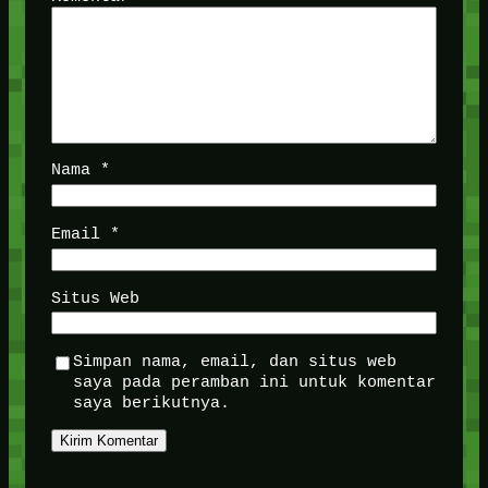
Nama
*
Email
*
Situs Web
Simpan nama, email, dan situs web
saya pada peramban ini untuk komentar
saya berikutnya.