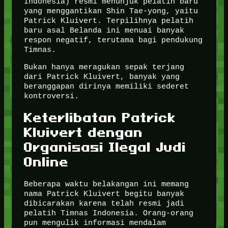
Indonesia) resmi menunjuk pelatih baru
yang menggantikan Shin Tae-yong, yaitu
Patrick Kluivert. Terpilihnya pelatih
baru asal Belanda ini menuai banyak
respon negatif, terutama bagi pendukung
Timnas.
Bukan hanya meragukan sepak terjang
dari Patrick Kluivert, banyak yang
beranggapan dirinya memiliki sederet
kontroversi.
Keterlibatan Patrick
Kluivert dengan
Organisasi Ilegal Judi
Online
Beberapa waktu belakangan ini memang
nama Patrick Kluivert begitu banyak
dibicarakan karena telah resmi jadi
pelatih Timnas Indonesia. Orang-orang
pun mengulik informasi mendalam