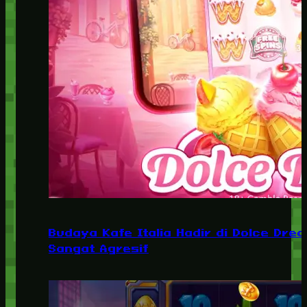
Budaya Kafe Italia Hadir di Dolce Dre
Sangat Agresif