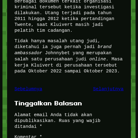
berbagai dokumen terkait organisasi
kriminal tersebut ketika investigasi
dilakukan. Utang terjadi pada tahun
2011 hingga 2012 ketika pertandingan
Twente, saat Kluivert masih jadi
pelatih tim cadangan.
Tidak hanya masalah utang judi,
diketahui ia juga pernah jadi
brand
ambassador
Johnnybet yang merupakan
salah satu perusahaan judi
online.
Masa
kerja Kluivert di perusahaan tersebut
pada Oktober 2022 sampai Oktober 2023.
Sebelumnya
Selanjutnya
Tinggalkan Balasan
Alamat email Anda tidak akan
dipublikasikan.
Ruas yang wajib
ditandai
*
Komentar
*