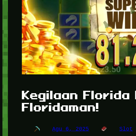
Kegilaan Florida
Floridaman!
Agu 6, 2025
Slot