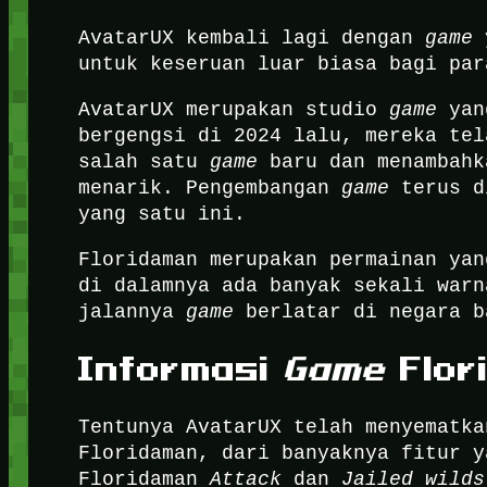
AvatarUX kembali lagi dengan
game
y
untuk keseruan luar biasa bagi par
AvatarUX merupakan studio
game
yang
bergengsi di 2024 lalu, mereka tel
salah satu
game
baru dan menambahk
menarik. Pengembangan
game
terus d
yang satu ini.
Floridaman merupakan permainan yan
di dalamnya ada banyak sekali warn
jalannya
game
berlatar di negara b
Informasi
Game
Flor
Tentunya AvatarUX telah menyematka
Floridaman, dari banyaknya fitur 
Floridaman
Attack
dan
Jailed wilds