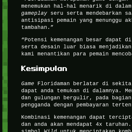
menemukan hal-hal menarik di dala
gameplay
seru serta mendebarkan sa
antisipasi pemain yang menunggu a
tambahan.”
“Potensi kemenangan besar dapat di
serta desain luar biasa menjadikan
kami menantikan para pemain menco
Kesimpulan
Game
Floridaman berlatar di sekita
dapat anda temukan di dalamnya. Me
dan gulungan bergulir, pada bagia
pengganda dengan pembayaran terten
Kombinasi kemenangan dapat tercipt
dan anda akan mendapat 4x taruhan
simbol
Wild
untuk menciptakan komb