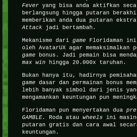
Fever
yang bisa anda aktifkan sec
berlangsung hingga putaran berakhi
memberikan anda dua putaran ekstra
Attack
jadi bertambah.
Mekanisme dari
game
Floridaman ini
oleh AvatarUX agar memaksimalkan p
game
bonus. Jadi pemain bisa menda
max win
hingga 20.000x taruhan.
Bukan hanya itu, hadirnya pemisaha
game
dasar dan permainan bonus mem
lebih banyak simbol dari jenis yan
mengamankan keuntungan pun meningk
Floridaman pun menyertakan dua
pre
GAMBLE.
Roda atau
wheels
ini masin
putaran gratis dan cara awal secar
keuntungan.