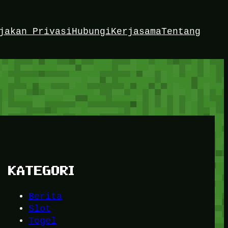
jakan Privasi
Hubungi
Kerjasama
Tentang
KATEGORI
Berita
Slot
Togel