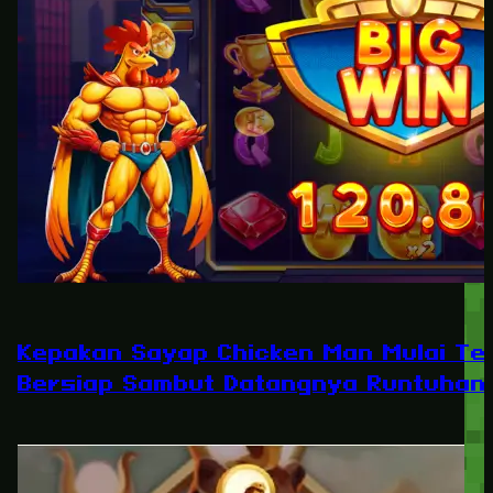
Kepakan Sayap Chicken Man Mulai Ter
Bersiap Sambut Datangnya Runtuhan