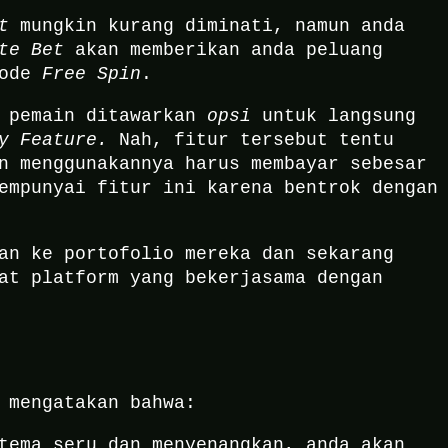
t
mungkin kurang diminati, namun anda
te Bet
akan memberikan anda peluang
mode
Free Spin
.
u pemain ditawarkan
opsi
untuk langsung
y Feature.
Nah, fitur tersebut tentu
n menggunakannya harus membayar sebesar
empunyai fitur ini karena bentrok dengan
an ke portofolio mereka dan sekarang
at platform yang bekerjasama dengan
 mengatakan bahwa:
tema seru dan menyenangkan, anda akan