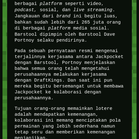
berbagai
platform
seperti video,
podcast,
sosial, dan
live streaming
.
Jangkauan dari
brand
ini begitu luas,
bahkan sudah lebih dari 265 juta orang
di berbagai
platform
media sosial.
Barstool dipimpin oleh Barstool Dave
Portnoy selaku pendirinya.
Pada sebuah pernyataan resmi mengenai
terjalinnya kerjasama antara Jackpocket
dengan Barstool, Portnoy menjelaskan
bahwa semua orang telah mengetahui
perusahaannya melakukan kerjasama
dengan DraftKings. Dan saat ini pun
mereka begitu bersemangat untuk membawa
Jackpocket ke kolaborasi dengan
perusahaannya.
Tujuan orang-orang memainkan lotere
adalah mendapatkan kemenangan,
kolaborasi ini memang menciptakan pola
permainan yang lebih sederhana namun
tetap seru dan memberikan kemenangan
menjanjikan.