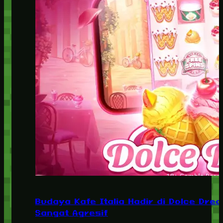
Budaya Kafe Italia Hadir di Dolce Dre
Sangat Agresif