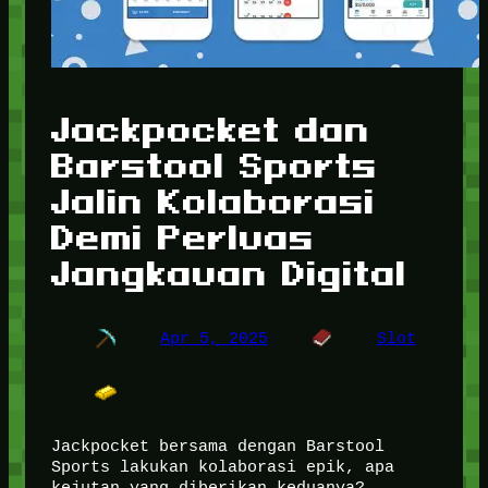
Jackpocket dan
Barstool Sports
Jalin Kolaborasi
Demi Perluas
Jangkauan Digital
Apr 5, 2025
Slot
Jackpocket bersama dengan Barstool
Sports lakukan kolaborasi epik, apa
kejutan yang diberikan keduanya?