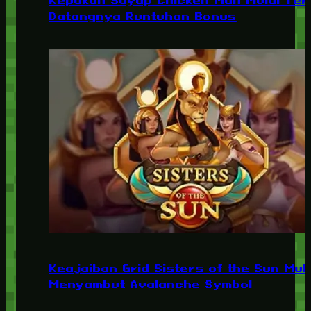
Kepakan Sayap Chicken Man Mulai Ter
Datangnya Runtuhan Bonus
Keajaiban Grid Sisters of the Sun Mul
Menyambut Avalanche Symbol