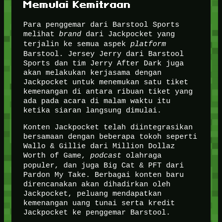
Memulai Kemitraan
Para penggemar dari Barstool Sports
melihat
brand
dari Jackpocket yang
terjalin ke semua aspek
platform
Barstool. Jersey Jerry dari Barstool
Sports dan tim Jerry After Dark juga
akan melakukan kerjasama dengan
Jackpocket untuk menemukan satu tiket
kemenangan di antara ribuan tiket yang
ada pada acara di malam waktu itu
ketika siaran langsung dimulai.
Konten Jackpocket telah diintegrasikan
bersamaan dengan beberapa tokoh seperti
Wallo & Gillie dari Million Dollaz
Worth of Game,
podcast
olahraga
populer, dan juga Big Cat & PFT dari
Pardon My Take. Berbagai konten baru
direncanakan akan dihadirkan oleh
Jackpocket, peluang mendapatkan
kemenangan uang tunai serta kredit
Jackpocket ke penggemar Barstool.