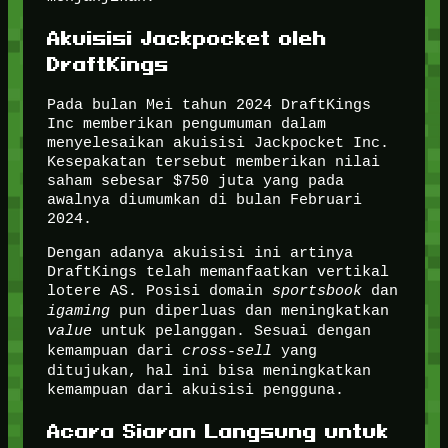
Akuisisi Jackpocket oleh
DraftKings
Pada bulan Mei tahun 2024 DraftKings
Inc memberikan pengumuman dalam
menyelesaikan akuisisi Jackpocket Inc.
Kesepakatan tersebut memberikan nilai
saham sebesar $750 juta yang pada
awalnya diumumkan di bulan Februari
2024.
Dengan adanya akuisisi ini artinya
DraftKings telah memanfaatkan vertikal
lotere AS. Posisi domain
sportsbook
dan
igaming
pun diperluas dan meningkatkan
value
untuk pelanggan. Sesuai dengan
kemampuan dari
cross-sell
yang
ditujukan, hal ini bisa meningkatkan
kemampuan dari akuisisi pengguna.
Acara Siaran Langsung untuk