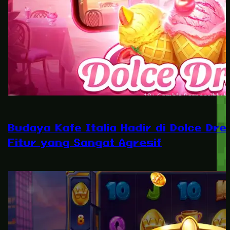
Budaya Kafe Italia Hadir di Dolce Dr
Fitur yang Sangat Agresif