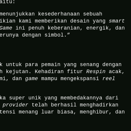
aitu:
menunjukkan kesederhanaan sebuah
ikian kami memberikan desain yang
smart
Game
ini penuh keberanian, energik, dan
erunya dengan simbol.”
k untuk para pemain yang senang dengan
h kejutan. Kehadiran fitur
Respin
acak,
ami, dan
game
mampu mengekspansi
reel
ka super unik yang membedakannya dari
u
provider
telah berhasil menghadirkan
tensi menang luar biasa, menghibur, dan