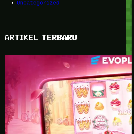
Uncategorized
ARTIKEL TERBARU