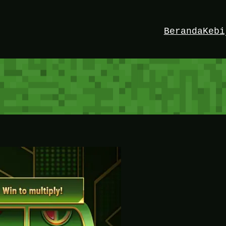
Beranda
Kebi