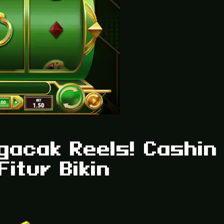
gacak Reels! Cashin
itur Bikin