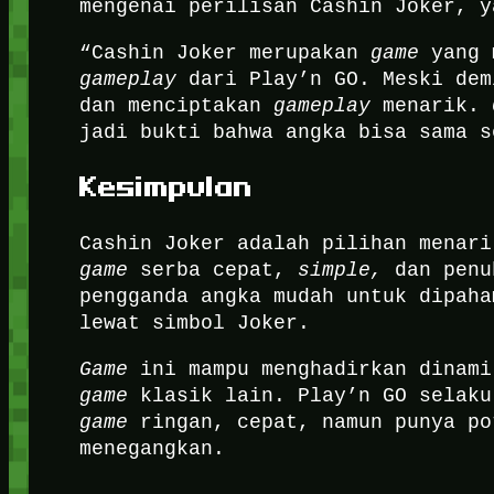
mengenai perilisan Cashin Joker, y
“Cashin Joker merupakan
game
yang 
gameplay
dari Play’n GO. Meski dem
dan menciptakan
gameplay
menarik.
jadi bukti bahwa angka bisa sama s
Kesimpulan
Cashin Joker adalah pilihan menari
game
serba cepat,
simple,
dan penu
pengganda angka mudah untuk dipah
lewat simbol Joker.
Game
ini mampu menghadirkan dinami
game
klasik lain. Play’n GO selak
game
ringan, cepat, namun punya po
menegangkan.