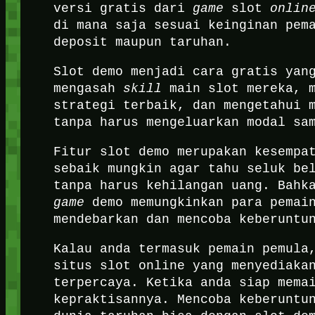
versi gratis dari
game
slot
onlin
di mana saja sesuai keinginan pem
deposit maupun taruhan.
Slot demo menjadi cara gratis yan
mengasah
skill
main slot mereka, m
strategi terbaik, dan mengetahui 
tanpa harus mengeluarkan modal sa
Fitur slot demo merupakan kesempa
sebaik mungkin agar tahu seluk be
tanpa harus kehilangan uang. Bahk
game
demo memungkinkan para pemain
mendebarkan dan mencoba keberuntu
Kalau anda termasuk pemain pemula
situs slot online yang menyediak
terpercaya. Ketika anda siap mema
kepraktisannya. Mencoba keberuntu