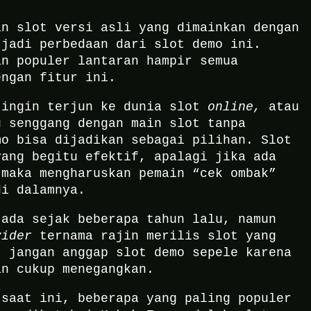
an slot versi asli yang dimainkan dengan
 jadi perbedaan dari slot demo ini.
an populer lantaran hampir semua
ngan fitur ini.
 ingin terjun ke dunia slot
online,
atau
u senggang dengan main slot tanpa
mo bisa dijadikan sebagai pilihan. Slot
yang begitu efektif, apalagi jika ada
 maka mengharuskan pemain “cek ombak”
di dalamnya.
 ada sejak beberapa tahun lalu, namun
vider
ternama rajin merilis slot yang
, jangan anggap slot demo sepele karena
an cukup menegangkan.
 saat ini, beberapa yang paling populer