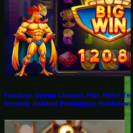
Kepakan Sayap Chicken Man Mulai Ter
Bersiap Sambut Datangnya Runtuhan