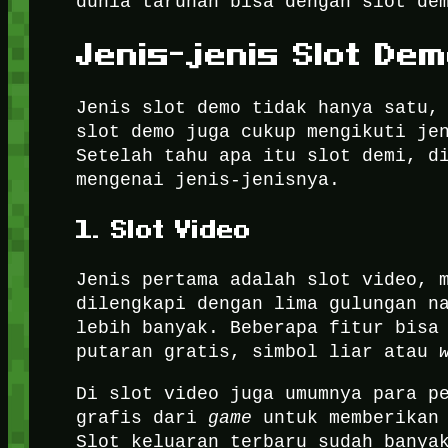
dunia taruhan bisa dengan slot de
Jenis-jenis Slot De
Jenis slot demo tidak hanya satu,
slot demo juga cukup mengikuti je
Setelah tahu apa itu slot demi, d
mengenai jenis-jenisnya.
1. Slot Video
Jenis pertama adalah slot video, 
dilengkapi dengan lima gulungan n
lebih banyak. Beberapa fitur bisa
putaran gratis, simbol liar atau
Di slot video juga umumnya para p
grafis dari
game
untuk memberikan
Slot keluaran terbaru sudah banya