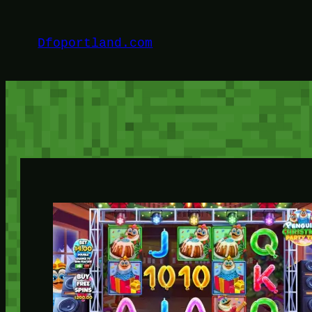
Lewati
ke
Dfoportland.com
konten