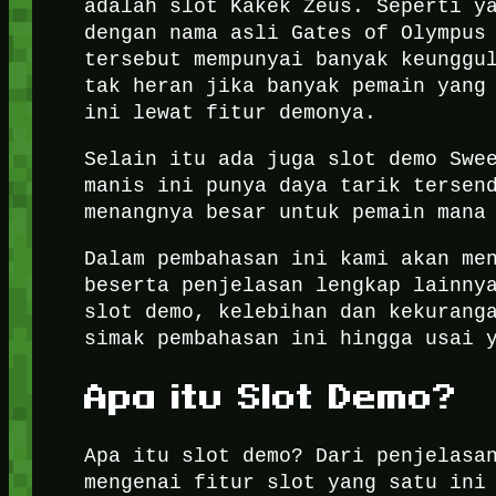
adalah slot Kakek Zeus. Seperti y
dengan nama asli Gates of Olympus
tersebut mempunyai banyak keunggu
tak heran jika banyak pemain yang
ini lewat fitur demonya.
Selain itu ada juga slot demo Swe
manis ini punya daya tarik tersen
menangnya besar untuk pemain mana
Dalam pembahasan ini kami akan me
beserta penjelasan lengkap lainny
slot demo, kelebihan dan kekurang
simak pembahasan ini hingga usai 
Apa itu Slot Demo?
Apa itu slot demo? Dari penjelasa
mengenai fitur slot yang satu ini