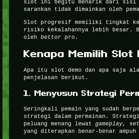
slot ini begitu menarik dari sis
sarankan tidak dimainkan oleh pem
Slot progresif memiliki tingkat k
risiko kekalahannya lebih besar. 
oleh
bettor
pro.
Kenapa Memilih Slot
Apa itu slot demo dan apa saja al
penjelasan berikut.
1. Menyusun Strategi Per
Seringkali pemain yang sudah berp
strategi dalam permainan. Strateg
peluang menang lewat
gameplay,
set
yang diterapkan benar-benar ampuh