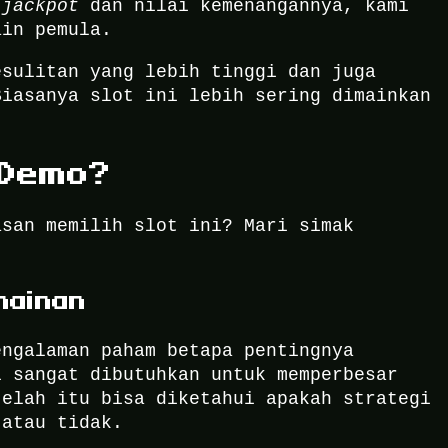
i
jackpot
dan nilai kemenangannya, kami
ain pemula.
esulitan yang lebih tinggi dan juga
Biasanya slot ini lebih sering dimainkan
 Demo?
asan memilih slot ini? Mari simak
mainan
engalaman paham betapa pentingnya
i sangat dibutuhkan untuk memperbesar
elah itu bisa diketahui apakah strategi
 atau tidak.