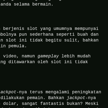
anda selama bermain.
 berjenis slot yang umumnya mempunyai
mbolnya pun sederhana seperti buah dan
in slot ini tidak begitu sulit, bahkan
ain pemula.
t video, namun
gameplay
lebih mudah
ang ditawarkan oleh slot ini tidak
jackpot
-nya terus mengalami peningkatan
 dilakukan pemain. Bahkan
jackpot
-nya
n dolar, sangat fantastis bukan? Meski