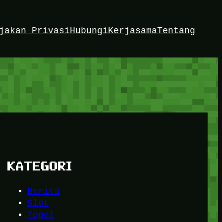
jakan Privasi
Hubungi
Kerjasama
Tentang
KATEGORI
Berita
Slot
Togel