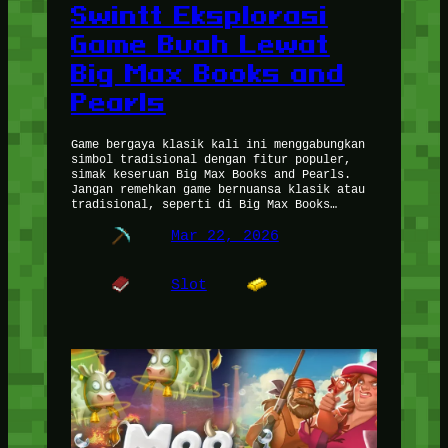
Swintt Eksplorasi
Game Buah Lewat
Big Max Books and
Pearls
Game bergaya klasik kali ini menggabungkan
simbol tradisional dengan fitur populer,
simak keseruan Big Max Books and Pearls.
Jangan remehkan game bernuansa klasik atau
tradisional, seperti di Big Max Books…
Mar 22, 2026
Slot