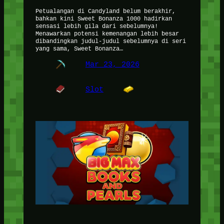
Petualangan di Candyland belum berakhir,
bahkan kini Sweet Bonanza 1000 hadirkan
sensasi lebih gila dari sebelumnya!
Menawarkan potensi kemenangan lebih besar
dibandingkan judul-judul sebelumnya di seri
yang sama, Sweet Bonanza…
Mar 23, 2026
Slot